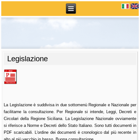
Legislazione
La Legislazione è suddivisa in due sottomenù Regionale e Nazionale per
facilitarne la consultazione. Per Regionale si intende, Leggi, Decreti e
Circolari della Regione Siciliana. La Legislazione Nazionale ovviamente
si riferisce a Norme e Decreti dello Stato Italiano. Sono tutti documenti in
PDF scaricabili. L'ordine dei documenti è cronologico dal più recente in
alto al più vecchio in basso. Buona consultazione